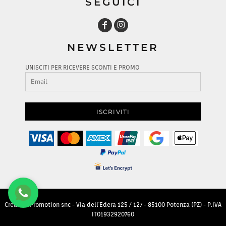
SEGUICI
NEWSLETTER
UNISCITI PER RICEVERE SCONTI E PROMO
ISCRIVITI
Creative Promotion snc - Via dell'Edera 125 / 127 - 85100 Potenza (PZ) - P.IVA
IT01932920760