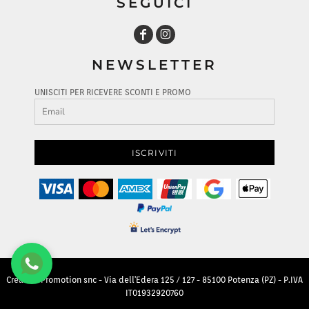
SEGUICI
NEWSLETTER
UNISCITI PER RICEVERE SCONTI E PROMO
ISCRIVITI
Creative Promotion snc - Via dell'Edera 125 / 127 - 85100 Potenza (PZ) - P.IVA
IT01932920760