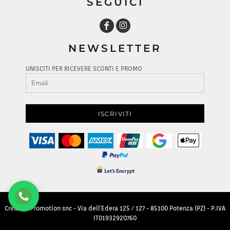
SEGUICI
NEWSLETTER
UNISCITI PER RICEVERE SCONTI E PROMO
ISCRIVITI
Creative Promotion snc - Via dell'Edera 125 / 127 - 85100 Potenza (PZ) - P.IVA
IT01932920760