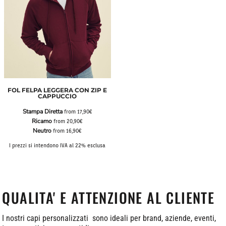
FOL FELPA LEGGERA CON ZIP E
CAPPUCCIO
Stampa Diretta
from
17,90€
Ricamo
from
20,90€
Neutro
from
16,90€
I prezzi si intendono IVA al 22% esclusa
QUALITA' E ATTENZIONE AL CLIENTE
I nostri capi personalizzati sono ideali per brand, aziende, eventi,