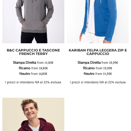
B&C CAPPUCCIO E TASCONE
KARIBAN FELPA LEGGERA ZIP E
FRENCH TERRY
CAPPUCCIO
Stampa Diretta
Stampa Diretta
from
15,80€
from
16,99€
Ricamo
Ricamo
from
18,80€
from
19,99€
Neutro
Neutro
from
14,80€
from
15,99€
I prezzi si intendono IVA al 22% esclusa
I prezzi si intendono IVA al 22% esclusa