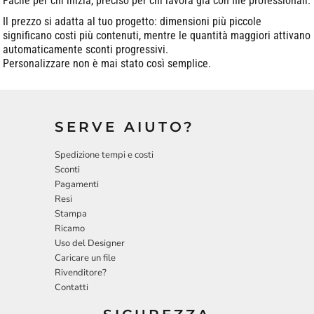
Facile per chi inizia, preciso per chi lavora già con file professionali.
Il prezzo si adatta al tuo progetto: dimensioni più piccole
significano costi più contenuti, mentre le quantità maggiori attivano
automaticamente sconti progressivi.
Personalizzare non è mai stato così semplice.
SERVE AIUTO?
Spedizione tempi e costi
Sconti
Pagamenti
Resi
Stampa
Ricamo
Uso del Designer
Caricare un file
Rivenditore?
Contatti