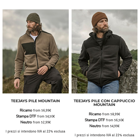
TEEJAYS PILE MOUNTAIN
TEEJAYS PILE CON CAPPUCCIO
MOUNTAIN
Ricamo
from
56,99€
Ricamo
from
58,99€
Stampa DTF
from
54,50€
Stampa DTF
from
56,50€
Neutro
from
52,99€
Neutro
from
54,99€
I prezzi si intendono IVA al 22% esclusa
I prezzi si intendono IVA al 22% esclusa