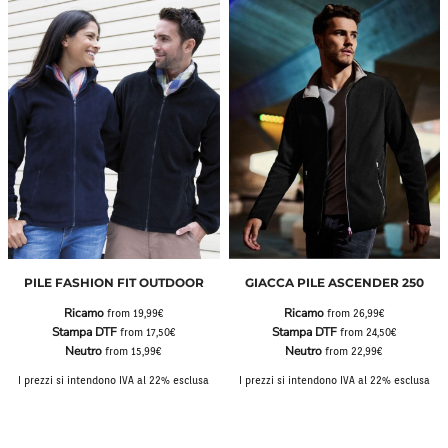
PILE FASHION FIT OUTDOOR
GIACCA PILE ASCENDER 250
Ricamo
Ricamo
from
19,99€
from
26,99€
Stampa DTF
Stampa DTF
from
17,50€
from
24,50€
Neutro
Neutro
from
15,99€
from
22,99€
I prezzi si intendono IVA al 22% esclusa
I prezzi si intendono IVA al 22% esclusa