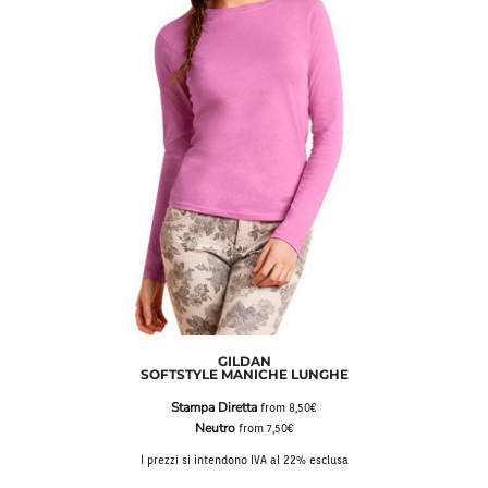
GILDAN
SOFTSTYLE MANICHE LUNGHE
Stampa Diretta
from
8,50€
Neutro
from
7,50€
I prezzi si intendono IVA al 22% esclusa