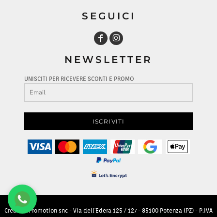
SEGUICI
NEWSLETTER
UNISCITI PER RICEVERE SCONTI E PROMO
ISCRIVITI
Creative Promotion snc - Via dell'Edera 125 / 127 - 85100 Potenza (PZ) - P.IVA