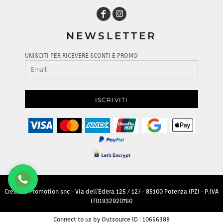
NEWSLETTER
UNISCITI PER RICEVERE SCONTI E PROMO
ISCRIVITI
Creative Promotion snc - Via dell'Edera 125 / 127 - 85100 Potenza (PZ) - P.IVA
IT01932920760
Connect to us by Outsource ID : 10656388