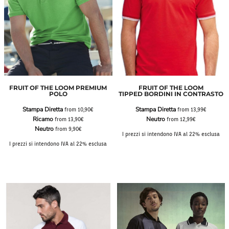
FRUIT OF THE LOOM PREMIUM
FRUIT OF THE LOOM
POLO
TIPPED BORDINI IN CONTRASTO
Stampa Diretta
Stampa Diretta
from
10,90€
from
13,99€
Ricamo
Neutro
from
13,90€
from
12,99€
Neutro
from
9,90€
I prezzi si intendono IVA al 22% esclusa
I prezzi si intendono IVA al 22% esclusa