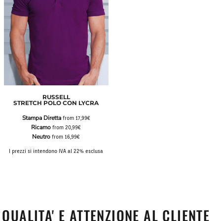
RUSSELL
STRETCH POLO CON LYCRA
Stampa Diretta
from
17,99€
Ricamo
from
20,99€
Neutro
from
16,99€
I prezzi si intendono IVA al 22% esclusa
QUALITA' E ATTENZIONE AL CLIENTE