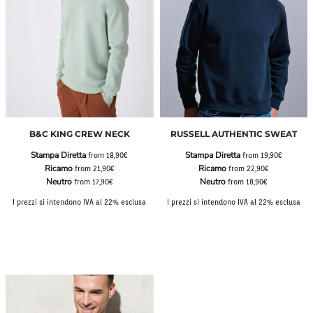
B&C KING CREW NECK
RUSSELL AUTHENTIC SWEAT
Stampa Diretta
Stampa Diretta
from
18,90€
from
19,90€
Ricamo
Ricamo
from
21,90€
from
22,90€
Neutro
Neutro
from
17,90€
from
18,90€
I prezzi si intendono IVA al 22% esclusa
I prezzi si intendono IVA al 22% esclusa