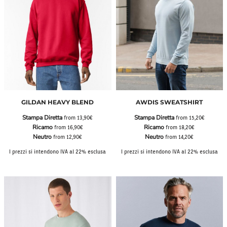
GILDAN HEAVY BLEND
AWDIS SWEATSHIRT
Stampa Diretta
Stampa Diretta
from
13,90€
from
15,20€
Ricamo
Ricamo
from
16,90€
from
18,20€
Neutro
Neutro
from
12,90€
from
14,20€
I prezzi si intendono IVA al 22% esclusa
I prezzi si intendono IVA al 22% esclusa