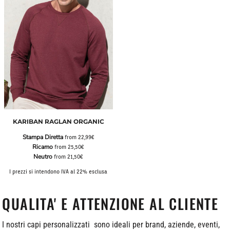
KARIBAN RAGLAN ORGANIC
Stampa Diretta
from
22,99€
Ricamo
from
25,50€
Neutro
from
21,50€
I prezzi si intendono IVA al 22% esclusa
QUALITA' E ATTENZIONE AL CLIENTE
I nostri capi personalizzati sono ideali per brand, aziende, eventi,