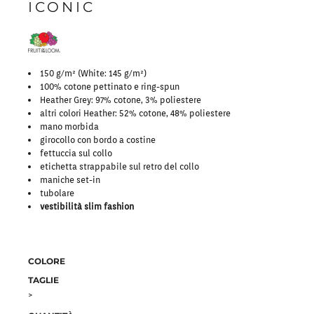
ICONIC
150 g/m² (White: 145 g/m²)
100% cotone pettinato e ring-spun
Heather Grey: 97% cotone, 3% poliestere
altri colori Heather: 52% cotone, 48% poliestere
mano morbida
girocollo con bordo a costine
fettuccia sul collo
etichetta strappabile sul retro del collo
maniche set-in
tubolare
vestibilità slim fashion
COLORE
TAGLIE
>