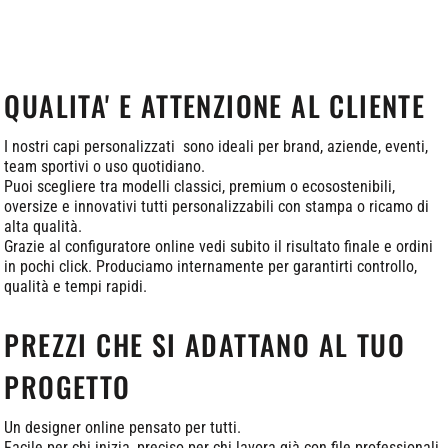
QUALITA' E ATTENZIONE AL CLIENTE
I nostri capi personalizzati sono ideali per brand, aziende, eventi,
team sportivi o uso quotidiano.
Puoi scegliere tra modelli classici, premium o ecosostenibili,
oversize e innovativi tutti personalizzabili con stampa o ricamo di
alta qualità.
Grazie al configuratore online vedi subito il risultato finale e ordini
in pochi click. Produciamo internamente per garantirti controllo,
qualità e tempi rapidi.
PREZZI CHE SI ADATTANO AL TUO
PROGETTO
Un designer online pensato per tutti.
Facile per chi inizia, preciso per chi lavora già con file professionali.