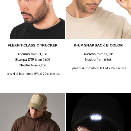
FLEXFIT CLASSIC TRUCKER
K-UP SNAPBACK BICOLOR
Ricamo
Ricamo
from
11,30€
from
11,60€
Stampa DTF
Neutro
from
9,80€
from
8,60€
Neutro
from
8,30€
I prezzi si intendono IVA al 22% esclusa
I prezzi si intendono IVA al 22% esclusa