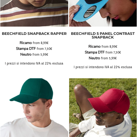
BEECHFIELD SNAPBACK RAPPER
BEECHFIELD 5 PANEL CONTRAST
SNAPBACK
Ricamo
from
8,99€
Ricamo
from
8,99€
Stampa DTF
from
7,50€
Stampa DTF
from
7,50€
Neutro
from
5,99€
Neutro
from
5,99€
I prezzi si intendono IVA al 22% esclusa
I prezzi si intendono IVA al 22% esclusa