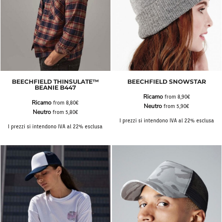
BEECHFIELD THINSULATE™
BEECHFIELD SNOWSTAR
BEANIE B447
Ricamo
from
8,90€
Ricamo
from
8,80€
Neutro
from
5,90€
Neutro
from
5,80€
I prezzi si intendono IVA al 22% esclusa
I prezzi si intendono IVA al 22% esclusa