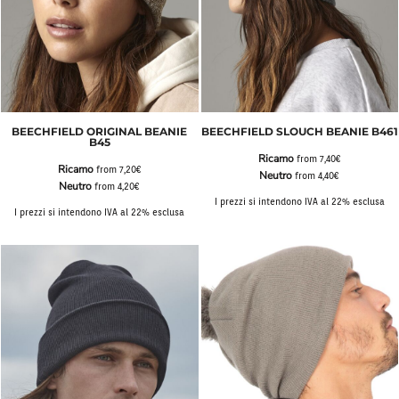
BEECHFIELD ORIGINAL BEANIE
BEECHFIELD SLOUCH BEANIE B461
B45
Ricamo
from
7,40€
Ricamo
from
7,20€
Neutro
from
4,40€
Neutro
from
4,20€
I prezzi si intendono IVA al 22% esclusa
I prezzi si intendono IVA al 22% esclusa