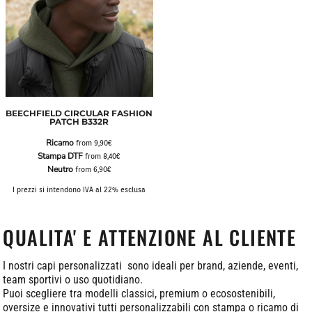
BEECHFIELD CIRCULAR FASHION
PATCH B332R
Ricamo
from
9,90€
Stampa DTF
from
8,40€
Neutro
from
6,90€
I prezzi si intendono IVA al 22% esclusa
QUALITA' E ATTENZIONE AL CLIENTE
I nostri capi personalizzati sono ideali per brand, aziende, eventi,
team sportivi o uso quotidiano.
Puoi scegliere tra modelli classici, premium o ecosostenibili,
oversize e innovativi tutti personalizzabili con stampa o ricamo di