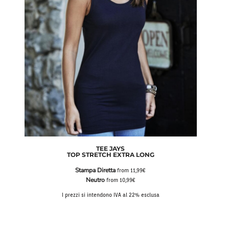
TEE JAYS
TOP STRETCH EXTRA LONG
Stampa Diretta
from
11,99€
Neutro
from
10,99€
I prezzi si intendono IVA al 22% esclusa