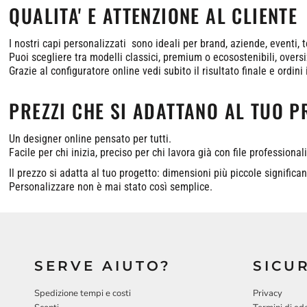
QUALITA' E ATTENZIONE AL CLIENTE
I nostri capi personalizzati sono ideali per brand, aziende, eventi, 
Puoi scegliere tra modelli classici, premium o ecosostenibili, oversi
Grazie al configuratore online vedi subito il risultato finale e ordin
PREZZI CHE SI ADATTANO AL TUO 
Un designer online pensato per tutti.
Facile per chi inizia, preciso per chi lavora già con file professionali
Il prezzo si adatta al tuo progetto: dimensioni più piccole signific
Personalizzare non è mai stato così semplice.
SERVE AIUTO?
SICU
Spedizione tempi e costi
Privacy