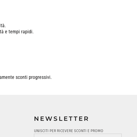
ità.
tà e tempi rapidi.
camente sconti progressivi.
NEWSLETTER
UNISCITI PER RICEVERE SCONTI E PROMO