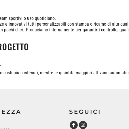
team sportivi o uso quotidiano.
ze e innovativi tutti personalizzabili con stampa o ricamo di alta qual
i in pochi click. Produciamo internamente per garantirti controllo, quali
PROGETTO
.
ano costi più contenuti, mentre le quantità maggiori attivano automati
REZZA
SEGUICI