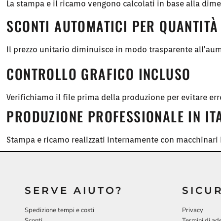
La stampa e il ricamo vengono calcolati in base alla dim
SCONTI AUTOMATICI PER QUANTITÀ
Il prezzo unitario diminuisce in modo trasparente all’aum
CONTROLLO GRAFICO INCLUSO
Verifichiamo il file prima della produzione per evitare err
PRODUZIONE PROFESSIONALE IN IT
Stampa e ricamo realizzati internamente con macchinari i
SERVE AIUTO?
SICU
Spedizione tempi e costi
Privacy
Sconti
Termini di ad