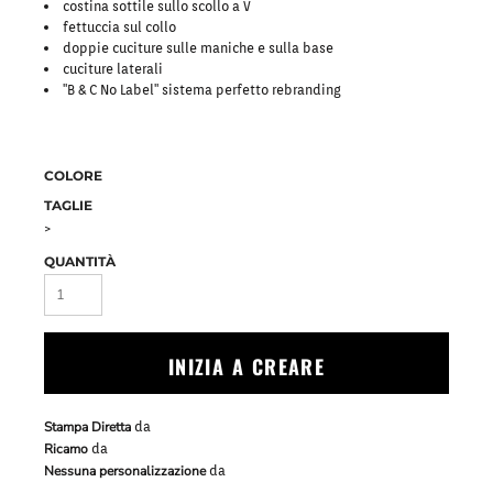
costina sottile sullo scollo a V
fettuccia sul collo
doppie cuciture sulle maniche e sulla base
cuciture laterali
"B & C No Label" sistema perfetto rebranding
COLORE
TAGLIE
>
QUANTITÀ
INIZIA A CREARE
Stampa Diretta
da
Ricamo
da
Nessuna personalizzazione
da