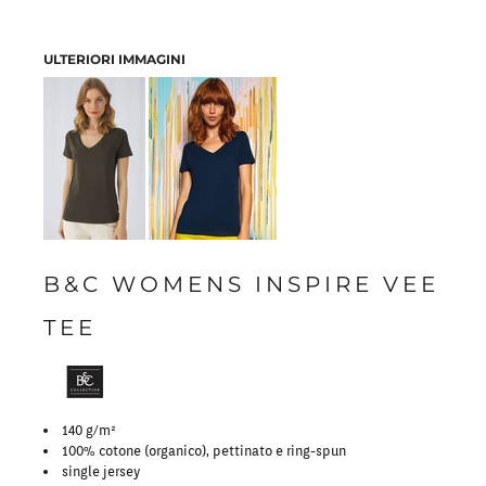
ULTERIORI IMMAGINI
B&C WOMENS INSPIRE VEE
TEE
140 g/m²
100% cotone (organico), pettinato e ring-spun
single jersey