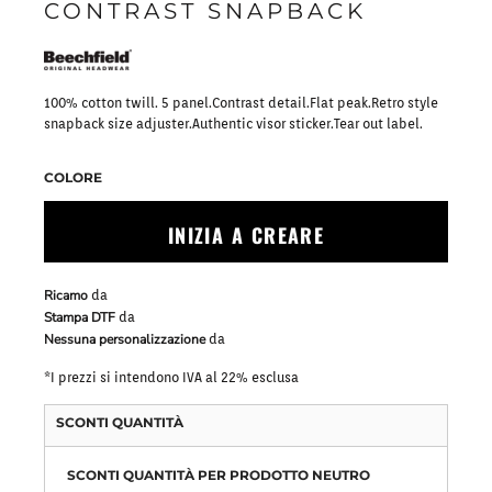
CONTRAST SNAPBACK
100% cotton twill. 5 panel.Contrast detail.Flat peak.Retro style
snapback size adjuster.Authentic visor sticker.Tear out label.
COLORE
INIZIA A CREARE
Ricamo
da
Stampa DTF
da
Nessuna personalizzazione
da
*
I prezzi si intendono IVA al 22% esclusa
SCONTI QUANTITÀ
SCONTI QUANTITÀ PER PRODOTTO NEUTRO