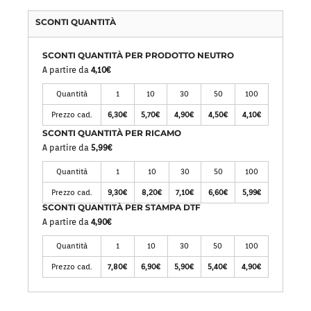
SCONTI QUANTITÀ
SCONTI QUANTITÀ PER PRODOTTO NEUTRO
A partire da
4,10€
Quantità
1
10
30
50
100
Prezzo cad.
6,30€
5,70€
4,90€
4,50€
4,10€
SCONTI QUANTITÀ PER RICAMO
A partire da
5,99€
Quantità
1
10
30
50
100
Prezzo cad.
9,30€
8,20€
7,10€
6,60€
5,99€
SCONTI QUANTITÀ PER STAMPA DTF
A partire da
4,90€
Quantità
1
10
30
50
100
Prezzo cad.
7,80€
6,90€
5,90€
5,40€
4,90€