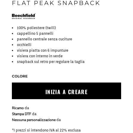
FLAT PEAK SNAPBACK
100% poliestere (twill)
cappellino 5 pannelli
pannello centrale senza cuciture
occhielli
visiera piatta con 6 impunture
visiera con interno in verde
snapback sul retro per regolare la taglia
COLORE
INIZIA A CREARE
Ricamo
da
Stampa DTF
da
Nessuna personalizzazione
da
*
I prezzi si intendono IVA al 22% esclusa