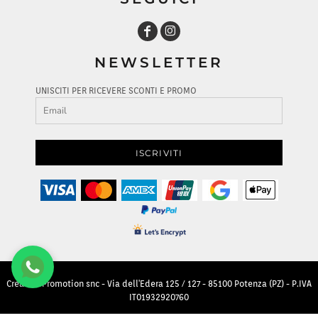
NEWSLETTER
UNISCITI PER RICEVERE SCONTI E PROMO
ISCRIVITI
Creative Promotion snc - Via dell'Edera 125 / 127 - 85100 Potenza (PZ) - P.IVA
IT01932920760