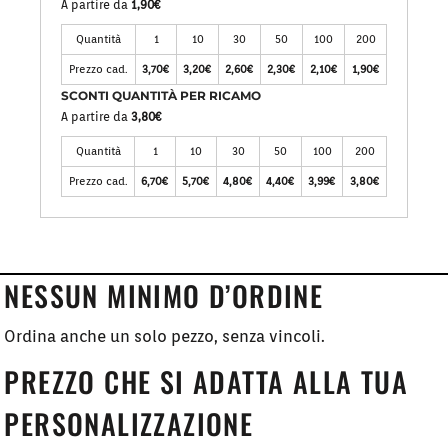
A partire da
1,90€
Quantità
1
10
30
50
100
200
Prezzo cad.
3,70€
3,20€
2,60€
2,30€
2,10€
1,90€
SCONTI QUANTITÀ PER RICAMO
A partire da
3,80€
Quantità
1
10
30
50
100
200
Prezzo cad.
6,70€
5,70€
4,80€
4,40€
3,99€
3,80€
NESSUN MINIMO D’ORDINE
Ordina anche un solo pezzo, senza vincoli.
PREZZO CHE SI ADATTA ALLA TUA
PERSONALIZZAZIONE