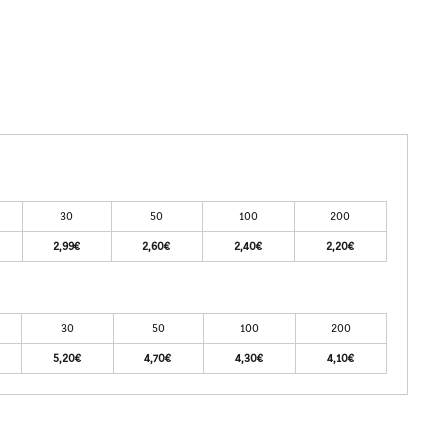
30
50
100
200
2,99€
2,60€
2,40€
2,20€
30
50
100
200
5,20€
4,70€
4,30€
4,10€