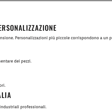
PERSONALIZZAZIONE
ensione. Personalizzazioni più piccole corrispondono a un p
entare dei pezzi.
ori.
ALIA
ndustriali professionali.