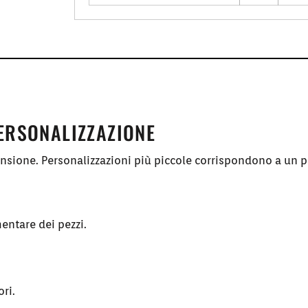
PERSONALIZZAZIONE
ensione. Personalizzazioni più piccole corrispondono a un p
entare dei pezzi.
ori.