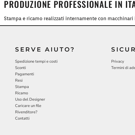
PRODUZIONE PROFESSIONALE IN IT
Stampa e ricamo realizzati internamente con macchinari i
SERVE AIUTO?
SICU
Spedizione tempi e costi
Privacy
Sconti
Termini di ad
Pagamenti
Resi
Stampa
Ricamo
Uso del Designer
Caricare un file
Rivenditore?
Contatti