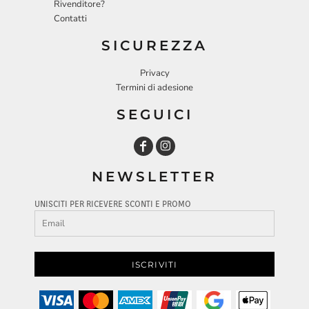
Rivenditore?
Contatti
SICUREZZA
Privacy
Termini di adesione
SEGUICI
NEWSLETTER
UNISCITI PER RICEVERE SCONTI E PROMO
ISCRIVITI