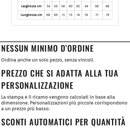
Larghezza cm
54
56
58
60
62
64
66
68
Lunghezza cm
68
69
71
73
74
76
77
79
NESSUN MINIMO D’ORDINE
Ordina anche un solo pezzo, senza vincoli.
PREZZO CHE SI ADATTA ALLA TUA
PERSONALIZZAZIONE
La stampa e il ricamo vengono calcolati in base alla
dimensione. Personalizzazioni più piccole corrispondono
a un prezzo più basso.
SCONTI AUTOMATICI PER QUANTITÀ