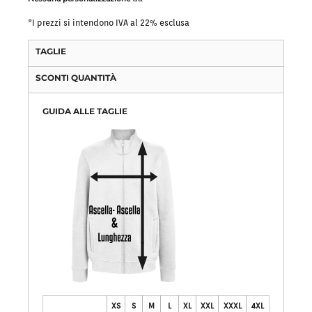
*
I prezzi si intendono IVA al 22% esclusa
TAGLIE
SCONTI QUANTITÀ
GUIDA ALLE TAGLIE
XS
S
M
L
XL
XXL
XXXL
4XL