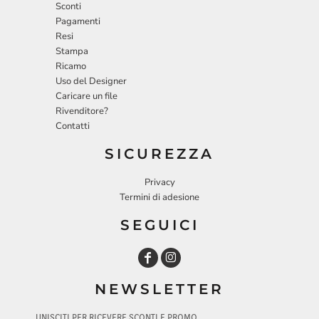
Sconti
Pagamenti
Resi
Stampa
Ricamo
Uso del Designer
Caricare un file
Rivenditore?
Contatti
SICUREZZA
Privacy
Termini di adesione
SEGUICI
NEWSLETTER
UNISCITI PER RICEVERE SCONTI E PROMO