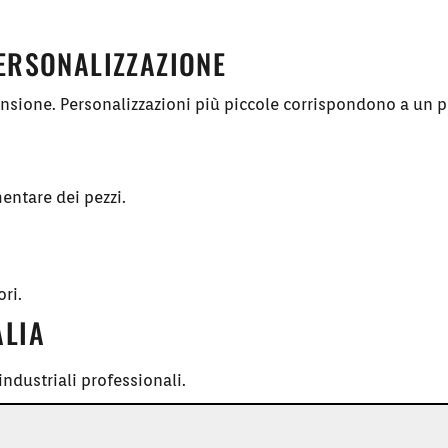
PERSONALIZZAZIONE
ensione. Personalizzazioni più piccole corrispondono a un p
entare dei pezzi.
ori.
ALIA
ndustriali professionali.