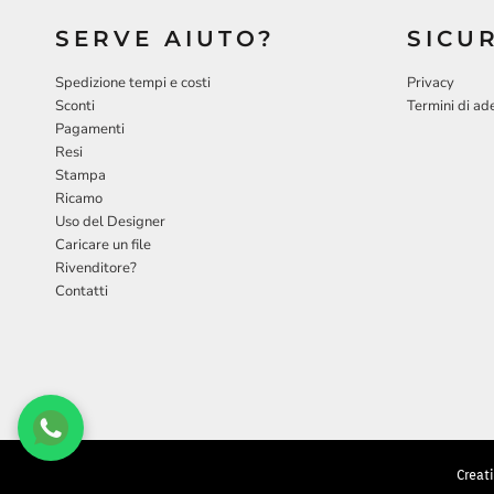
SERVE AIUTO?
SICU
Spedizione tempi e costi
Privacy
Sconti
Termini di ad
Pagamenti
Resi
Stampa
Ricamo
Uso del Designer
Caricare un file
Rivenditore?
Contatti
Creati