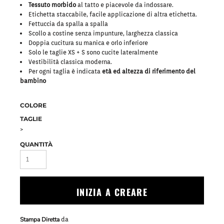
Tessuto morbido
al tatto e piacevole da indossare.
Etichetta staccabile, facile applicazione di altra etichetta.
Fettuccia da spalla a spalla
Scollo a costine senza impunture, larghezza classica
Doppia cucitura su manica e orlo inferiore
Solo le taglie XS + S sono cucite lateralmente
Vestibilità classica moderna.
Per ogni taglia è indicata
età ed
altezza di riferimento del
bambino
COLORE
TAGLIE
>
QUANTITÀ
INIZIA A CREARE
Stampa Diretta
da