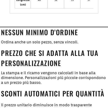
Lunghezza
46
52
55
57
63.5
(cm)
NESSUN MINIMO D’ORDINE
Ordina anche un solo pezzo, senza vincoli.
PREZZO CHE SI ADATTA ALLA TUA
PERSONALIZZAZIONE
La stampa e il ricamo vengono calcolati in base alla
dimensione. Personalizzazioni più piccole corrispondono
a un prezzo più basso.
SCONTI AUTOMATICI PER QUANTITÀ
Il prezzo unitario diminuisce in modo trasparente