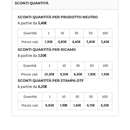
SCONTI QUANTITÀ
SCONTI QUANTITÀ PER PRODOTTO NEUTRO
A partire da
5,40€
Quantità
1
10
30
50
100
Prezzo cad.
7,30€
6,80€
6,40€
5,80€
5,40€
SCONTI QUANTITÀ PER RICAMO
A partire da
7,30€
Quantità
1
10
30
50
100
Prezzo cad.
10,30€
9,30€
8,60€
7,90€
7,30€
SCONTI QUANTITÀ PER STAMPA DTF
A partire da
6,20€
Quantità
1
10
30
50
100
Prezzo cad.
8,80€
7,99€
7,40€
6,70€
6,20€