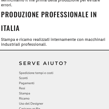
Verifichiamo il file prima della produzione per evitare
errori.
PRODUZIONE PROFESSIONALE IN
ITALIA
Stampa e ricamo realizzati internamente con macchinari
industriali professionali.
SERVE AIUTO?
Spedizione tempi e costi
Sconti
Pagamenti
Resi
Stampa
Ricamo
Uso del Designer
Caricare un file