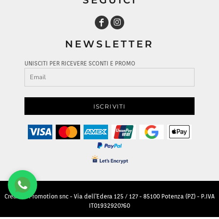
NEWSLETTER
UNISCITI PER RICEVERE SCONTI E PROMO
ISCRIVITI
Creative Promotion snc - Via dell'Edera 125 / 127 - 85100 Potenza (PZ) - P.IVA
IT01932920760