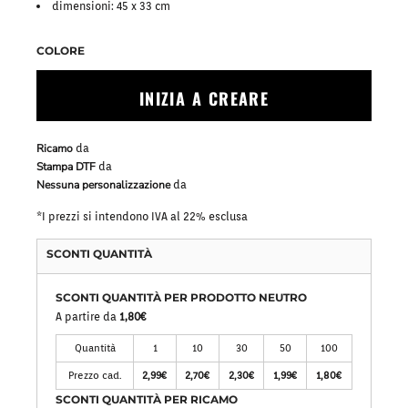
dimensioni: 45 x 33 cm
COLORE
INIZIA A CREARE
Ricamo
da
Stampa DTF
da
Nessuna personalizzazione
da
*
I prezzi si intendono IVA al 22% esclusa
SCONTI QUANTITÀ
SCONTI QUANTITÀ PER PRODOTTO NEUTRO
A partire da
1,80€
Quantità
1
10
30
50
100
Prezzo cad.
2,99€
2,70€
2,30€
1,99€
1,80€
SCONTI QUANTITÀ PER RICAMO