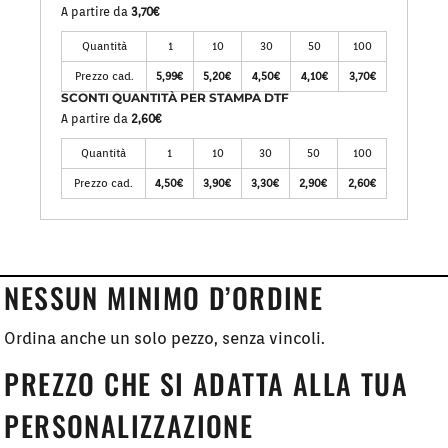
A partire da
3,70€
Quantità
1
10
30
50
100
Prezzo cad.
5,99€
5,20€
4,50€
4,10€
3,70€
SCONTI QUANTITÀ PER STAMPA DTF
A partire da
2,60€
Quantità
1
10
30
50
100
Prezzo cad.
4,50€
3,90€
3,30€
2,90€
2,60€
NESSUN MINIMO D’ORDINE
Ordina anche un solo pezzo, senza vincoli.
PREZZO CHE SI ADATTA ALLA TUA
PERSONALIZZAZIONE