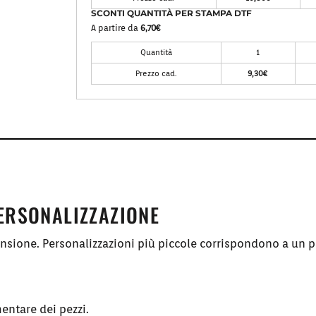
SCONTI QUANTITÀ PER STAMPA DTF
A partire da
6,70€
Quantità
1
Prezzo cad.
9,30€
PERSONALIZZAZIONE
ensione. Personalizzazioni più piccole corrispondono a un p
entare dei pezzi.