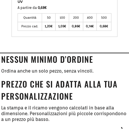
UV
A partire da
0,68€
Quantità
50
100
200
400
500
Prezzo cad.
1,20€
1,03€
0,86€
0,74€
0,68€
NESSUN MINIMO D’ORDINE
Ordina anche un solo pezzo, senza vincoli.
PREZZO CHE SI ADATTA ALLA TUA
PERSONALIZZAZIONE
La stampa e il ricamo vengono calcolati in base alla
dimensione. Personalizzazioni più piccole corrispondono
a un prezzo più basso.