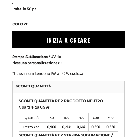
Imballo 50 pz
COLORE
INIZIA A CREARE
Stampa Sublimazione / UV
da
Nessuna personalizzazione
da
*
I prezzi si intendono IVA al 22% esclusa
SCONTI QUANTITÀ
SCONTI QUANTITÀ PER PRODOTTO NEUTRO
A partire da
0,55€
Quantità
50
100
200
400
500
Prezzo cad.
0,90€
0,78€
0,66€
0,59€
0,55€
SCONTI QUANTITÀ PER STAMPA SUBLIMAZIONE /