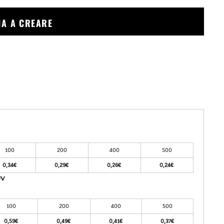
ZIA A CREARE
100
200
400
500
0,34€
0,29€
0,26€
0,24€
UV
100
200
400
500
0,59€
0,49€
0,41€
0,37€