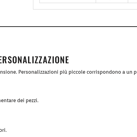
PERSONALIZZAZIONE
ensione. Personalizzazioni più piccole corrispondono a un p
entare dei pezzi.
ori.