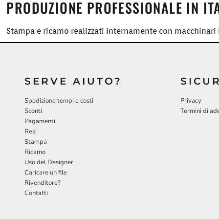
PRODUZIONE PROFESSIONALE IN IT
Stampa e ricamo realizzati internamente con macchinari i
SERVE AIUTO?
SICU
Spedizione tempi e costi
Privacy
Sconti
Termini di ad
Pagamenti
Resi
Stampa
Ricamo
Uso del Designer
Caricare un file
Rivenditore?
Contatti