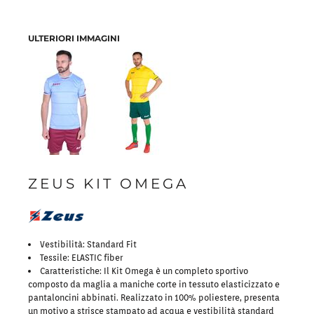
ULTERIORI IMMAGINI
ZEUS KIT OMEGA
Vestibilità: Standard Fit
Tessile: ELASTIC fiber
Caratteristiche: Il Kit Omega è un completo sportivo
composto da maglia a maniche corte in tessuto elasticizzato e
pantaloncini abbinati. Realizzato in 100% poliestere, presenta
un motivo a strisce stampato ad acqua e vestibilità standard