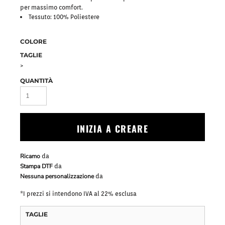
per massimo comfort.
Tessuto: 100% Poliestere
COLORE
TAGLIE
>
QUANTITÀ
INIZIA A CREARE
Ricamo
da
Stampa DTF
da
Nessuna personalizzazione
da
*
I prezzi si intendono IVA al 22% esclusa
TAGLIE