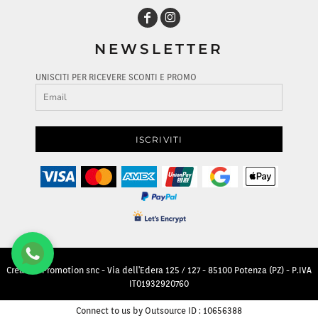
NEWSLETTER
UNISCITI PER RICEVERE SCONTI E PROMO
ISCRIVITI
Creative Promotion snc - Via dell'Edera 125 / 127 - 85100 Potenza (PZ) - P.IVA
IT01932920760
Connect to us by Outsource ID : 10656388