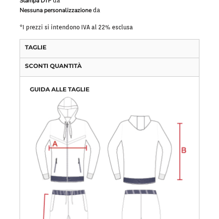
Stampa DTF
da
Nessuna personalizzazione
da
*
I prezzi si intendono IVA al 22% esclusa
TAGLIE
SCONTI QUANTITÀ
GUIDA ALLE TAGLIE