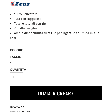
100% Poliestere
Tuta con cappuccio
Tasche laterali con zip
Zip alla caviglia
Ampia disponibilità di taglie per ragazzi e adulti da YS alla
XXXL
COLORE
TAGLIE
>
QUANTITÀ
INIZIA A CREARE
Ricamo
da