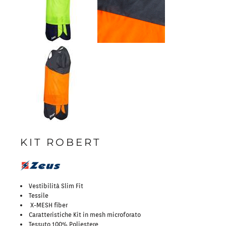
KIT ROBERT
Vestibilità Slim Fit
Tessile
X-MESH fiber
Caratteristiche Kit in mesh microforato
Tessuto 100% Poliestere