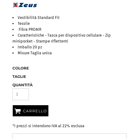
Vestibilità Standard Fit
Tessile
Fibra PROAIR
Caratteristiche - Tasca per dispositivo cellulare - Zip
minipocket - Stampe riflettenti
Imballo 20 pz
Misure Ta
glia unica
COLORE
TAGLIE
QUANTITÀ
CARRELLO
*
I prezzi si intendono IVA al 22% esclusa