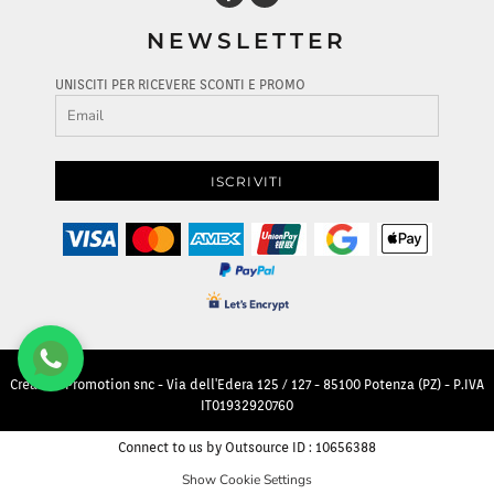
NEWSLETTER
UNISCITI PER RICEVERE SCONTI E PROMO
ISCRIVITI
Creative Promotion snc - Via dell'Edera 125 / 127 - 85100 Potenza (PZ) - P.IVA
IT01932920760
Connect to us by Outsource ID : 10656388
Show Cookie Settings