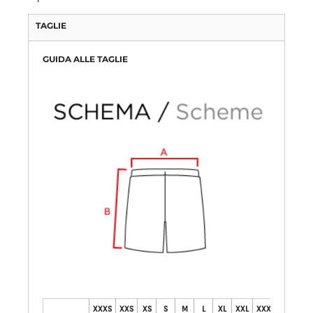
TAGLIE
GUIDA ALLE TAGLIE
XXXS
XXS
XS
S
M
L
XL
XXL
XXXL