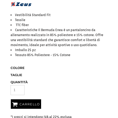
Vestibilità Standard Fit
Tessile
TTC fiber
Caratteristiche Il Bermuda Enea è un pantaloncino da
allenamento realizzato in 85% poliestere e 15% cotone. Offre
una vestibilità standard che garantisce comfort e libertà di
movimento, ideale per attività sportive o uso quotidiano.
Imballo 25 pz
Tessuto 85% Poliestere - 15% Cotone
COLORE
TAGLIE
QUANTITÀ
CARRELLO
*
I prezzi si intendono IVA al 22% esclusa