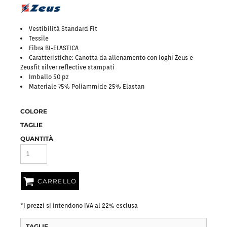
Vestibilità Standard Fit
Tessile
Fibra BI-ELASTICA
Caratteristiche: Canotta da allenamento con loghi Zeus e
Zeusfit silver reflective stampati
Imballo 50 pz
Materiale 75% Poliammide 25% Elastan
COLORE
TAGLIE
QUANTITÀ
CARRELLO
*
I prezzi si intendono IVA al 22% esclusa
TAGLIE