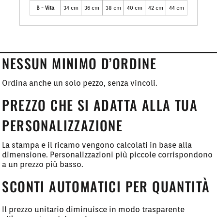
B - Vita
34 cm
36 cm
38 cm
40 cm
42 cm
44 cm
NESSUN MINIMO D’ORDINE
Ordina anche un solo pezzo, senza vincoli.
PREZZO CHE SI ADATTA ALLA TUA
PERSONALIZZAZIONE
La stampa e il ricamo vengono calcolati in base alla
dimensione. Personalizzazioni più piccole corrispondono
a un prezzo più basso.
SCONTI AUTOMATICI PER QUANTITÀ
Il prezzo unitario diminuisce in modo trasparente