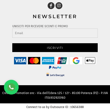
NEWSLETTER
UNISCITI PER RICEVERE SCONTI E PROMO
ISCRIVITI
Creative Promotion snc - Via dell'Edera 125 / 127 - 85100 Potenza (PZ) - P.IVA
IT01932920760
Connect to us by Outsource ID : 10656388