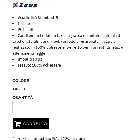
Vestibilità Standard Fit
Tessile
POLI soft
Caratteristiche Tuta relax con giacca e pantalone dotati di
tasche laterali, per un look comodo e funzionale. Il capo è
realizzato in 100% poliestere, perfetto per momenti di relax o
allenamenti leggeri.
Imballo 10 pz
Tessuto 100% Poliestere
COLORE
TAGLIE
QUANTITÀ
CARRELLO
*
I prezzi si intendono IVA al 22% esclusa