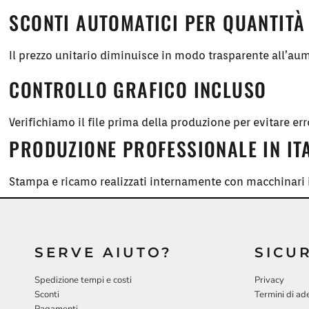
SCONTI AUTOMATICI PER QUANTITÀ
Il prezzo unitario diminuisce in modo trasparente all’aum
CONTROLLO GRAFICO INCLUSO
Verifichiamo il file prima della produzione per evitare err
PRODUZIONE PROFESSIONALE IN IT
Stampa e ricamo realizzati internamente con macchinari i
SERVE AIUTO?
SICU
Spedizione tempi e costi
Privacy
Sconti
Termini di ad
Pagamenti