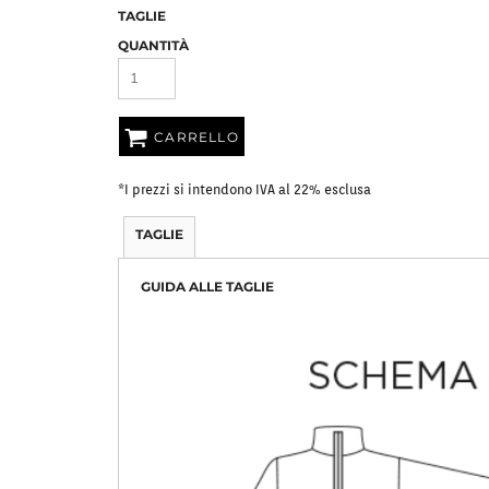
TAGLIE
Bavaglini
Pile Mezza Zip
Pile Zip
QUANTITÀ
CARRELLO
*
I prezzi si intendono IVA al 22% esclusa
TAGLIE
GUIDA ALLE TAGLIE