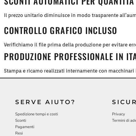
SCONTI AUTOMATICI PER QUANTITÀ
Il prezzo unitario diminuisce in modo trasparente all’aum
CONTROLLO GRAFICO INCLUSO
Verifichiamo il file prima della produzione per evitare err
PRODUZIONE PROFESSIONALE IN IT
Stampa e ricamo realizzati internamente con macchinari i
SERVE AIUTO?
SICU
Spedizione tempi e costi
Privacy
Sconti
Termini di ad
Pagamenti
Resi