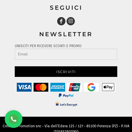
SEGUICI
NEWSLETTER
UNISCITI PER RICEVERE SCONTI E PROMO
ISCRIVITI
Creative Promotion snc - Via dell'Edera 125 / 127 - 85100 Potenza (PZ) - P.IVA
IT01932920760