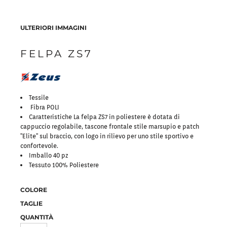
ULTERIORI IMMAGINI
FELPA ZS7
Tessile
Fibra POLI
Caratteristiche La felpa ZS7 in poliestere è dotata di
cappuccio regolabile, tascone frontale stile marsupio e patch
"Elite" sul braccio, con logo in rilievo per uno stile sportivo e
confortevole.
Imballo 40 pz
Tessuto 100% Poliestere
COLORE
TAGLIE
QUANTITÀ