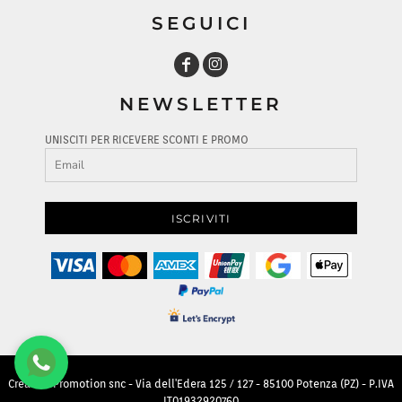
SEGUICI
NEWSLETTER
UNISCITI PER RICEVERE SCONTI E PROMO
ISCRIVITI
Creative Promotion snc - Via dell'Edera 125 / 127 - 85100 Potenza (PZ) - P.IVA
IT01932920760