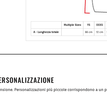
Multiple Sizes
YS
XXXS
A - Lunghezza totale
66 cm
72 cm
PERSONALIZZAZIONE
ensione. Personalizzazioni più piccole corrispondono a un p