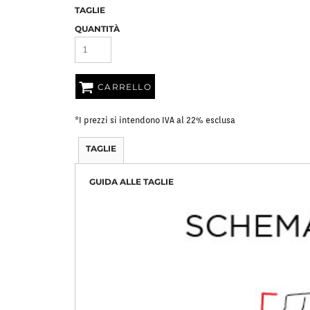
TAGLIE
Bavaglini
Pile Mezza Zip
Pile Zip
QUANTITÀ
CARRELLO
*
I prezzi si intendono IVA al 22% esclusa
TAGLIE
GUIDA ALLE TAGLIE