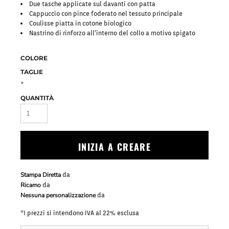
Due tasche applicate sul davanti con patta
Cappuccio con pince foderato nel tessuto principale
Coulisse piatta in cotone biologico
Nastrino di rinforzo all’interno del collo a motivo spigato
COLORE
TAGLIE
>
QUANTITÀ
INIZIA A CREARE
Stampa Diretta
da
Ricamo
da
Nessuna personalizzazione
da
*
I prezzi si intendono IVA al 22% esclusa