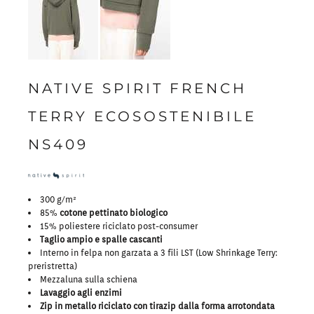
NATIVE SPIRIT FRENCH
TERRY ECOSOSTENIBILE
NS409
300 g/m²
85%
cotone pettinato biologico
15% poliestere riciclato post-consumer
Taglio ampio e spalle cascanti
Interno in felpa non garzata a 3 fili LST (Low Shrinkage Terry:
preristretta)
Mezzaluna sulla schiena
Lavaggio agli enzimi
Zip in metallo riciclato con tirazip dalla forma arrotondata