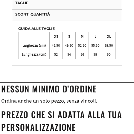
TAGLIE
SCONTI QUANTITÀ
GUIDA ALLE TAGLIE
XS
S
M
L
XL
Larghezza (cm)
46.50
49.50
52.50
55.50
58.50
Lunghezza (cm)
52
54
56
58
60
NESSUN MINIMO D’ORDINE
Ordina anche un solo pezzo, senza vincoli.
PREZZO CHE SI ADATTA ALLA TUA
PERSONALIZZAZIONE