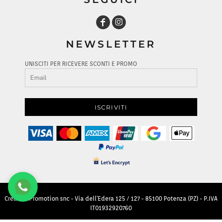
NEWSLETTER
UNISCITI PER RICEVERE SCONTI E PROMO
ISCRIVITI
Creative Promotion snc - Via dell'Edera 125 / 127 - 85100 Potenza (PZ) - P.IVA
IT01932920760