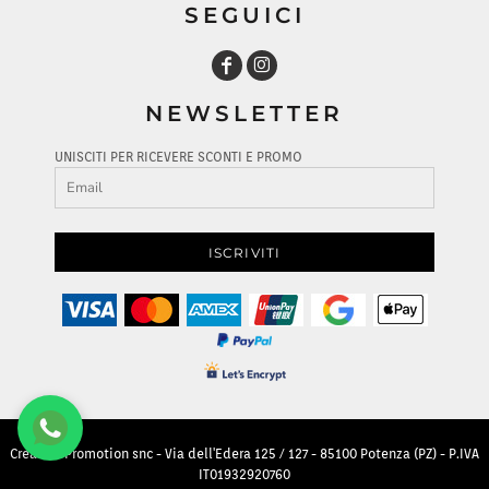
SEGUICI
NEWSLETTER
UNISCITI PER RICEVERE SCONTI E PROMO
ISCRIVITI
Creative Promotion snc - Via dell'Edera 125 / 127 - 85100 Potenza (PZ) - P.IVA
IT01932920760