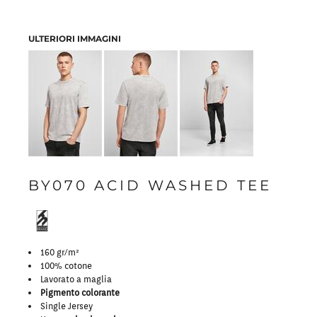
ULTERIORI IMMAGINI
BY070 ACID WASHED TEE
160 gr/m²
100% cotone
Lavorato a maglia
Pigmento colorante
Single Jersey