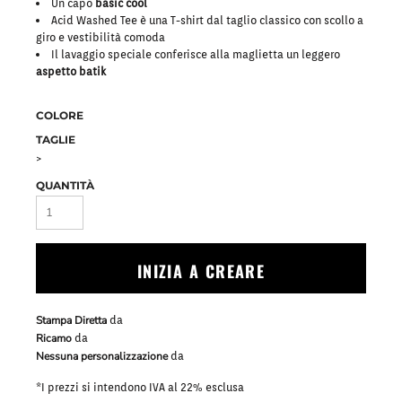
Un capo
basic cool
Acid Washed Tee è una T-shirt dal taglio classico con scollo a
giro e vestibilità comoda
Il lavaggio speciale conferisce alla maglietta un leggero
aspetto batik
COLORE
TAGLIE
>
QUANTITÀ
INIZIA A CREARE
Stampa Diretta
da
Ricamo
da
Nessuna personalizzazione
da
*
I prezzi si intendono IVA al 22% esclusa