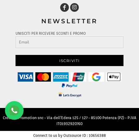
NEWSLETTER
UNISCITI PER RICEVERE SCONTI E PROMO
ISCRIVITI
Creative Promotion snc - Via dell'Edera 125 / 127 - 85100 Potenza (PZ) - P.IVA
IT01932920760
Connect to us by Outsource ID : 10656388