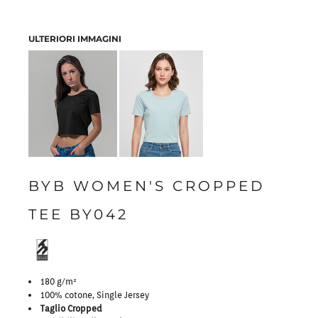
ULTERIORI IMMAGINI
BYB WOMEN'S CROPPED
TEE BY042
180 g/m²
100% cotone, Single Jersey
Taglio Cropped