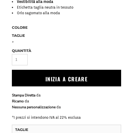
Vestibilità alla moda
Etichetta taglia neutra in tessuto
Orlo sagomato alla moda
COLORE
TAGLIE
>
QUANTITÀ
INIZIA A CREARE
Stampa Diretta
da
Ricamo
da
Nessuna personalizzazione
da
*
I prezzi si intendono IVA al 22% esclusa
TAGLIE