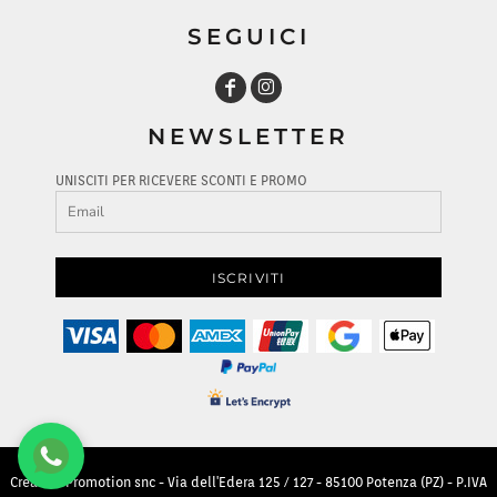
SEGUICI
NEWSLETTER
UNISCITI PER RICEVERE SCONTI E PROMO
ISCRIVITI
Creative Promotion snc - Via dell'Edera 125 / 127 - 85100 Potenza (PZ) - P.IVA