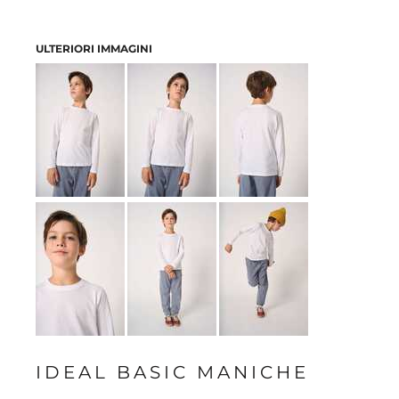
ULTERIORI IMMAGINI
IDEAL BASIC MANICHE