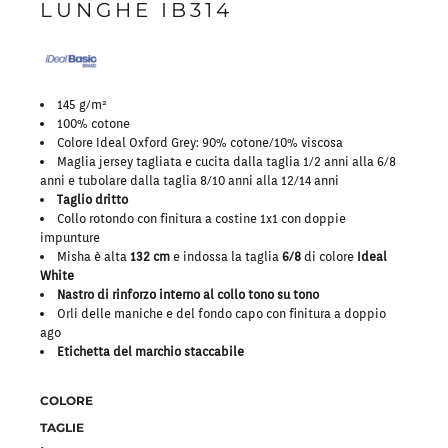
LUNGHE IB314
145 g/m²
100% cotone
Colore Ideal Oxford Grey: 90% cotone/10% viscosa
Maglia jersey tagliata e cucita dalla taglia 1/2 anni alla 6/8
anni e tubolare dalla taglia 8/10 anni alla 12/14 anni
Taglio dritto
Collo rotondo con finitura a costine 1x1 con doppie
impunture
Misha è alta
132 cm
e indossa la taglia
6/8
di colore
Ideal
White
Nastro di rinforzo interno al collo tono su tono
Orli delle maniche e del fondo capo con finitura a doppio
ago
Etichetta del marchio staccabile
COLORE
TAGLIE