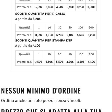
Prezzo cad.
5,99€
5,30€
4,50€
3,99€
3,70€
3,30€
SCONTI QUANTITÀ PER RICAMO
A partire da
5,20€
Quantità
1
10
30
50
100
200
Prezzo cad.
8,99€
7,80€
6,70€
6,10€
5,60€
5,20€
SCONTI QUANTITÀ PER STAMPA DTF
A partire da
4,10€
Quantità
1
10
30
50
100
200
Prezzo cad.
7,50€
6,50€
5,50€
4,90€
4,50€
4,10€
NESSUN MINIMO D’ORDINE
Ordina anche un solo pezzo, senza vincoli.
PREZZO CHE SI ADATTA ALLA TUA