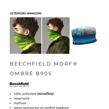
ULTERIORI IMMAGINI
BEECHFIELD MORF®
OMBRÉ B905
100% poliestere
(microfibra)
traspirante
multiuso
senza cuciture per un comfort maggiore