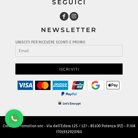
SEGUICI
NEWSLETTER
UNISCITI PER RICEVERE SCONTI E PROMO
ISCRIVITI
Creative Promotion snc - Via dell'Edera 125 / 127 - 85100 Potenza (PZ) - P.IVA
IT01932920760