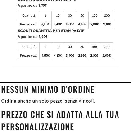
A partire da
3,70€
Quantità
1
10
30
50
100
200
Prezzo cad.
6,40€
5,40€
4,60€
4,20€
3,80€
3,70€
SCONTI QUANTITÀ PER STAMPA DTF
A partire da
2,60€
Quantità
1
10
30
50
100
200
Prezzo cad.
4,90€
4,10€
3,40€
2,99€
2,70€
2,60€
NESSUN MINIMO D’ORDINE
Ordina anche un solo pezzo, senza vincoli.
PREZZO CHE SI ADATTA ALLA TUA
PERSONALIZZAZIONE