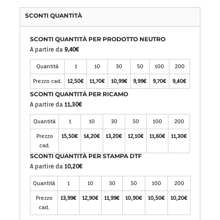
SCONTI QUANTITÀ
SCONTI QUANTITÀ PER PRODOTTO NEUTRO
A partire da
9,40€
Quantità
1
10
30
50
100
200
Prezzo cad.
12,50€
11,70€
10,99€
9,99€
9,70€
9,40€
SCONTI QUANTITÀ PER RICAMO
A partire da
11,30€
Quantità
1
10
30
50
100
200
Prezzo
15,50€
14,20€
13,20€
12,10€
11,60€
11,30€
cad.
SCONTI QUANTITÀ PER STAMPA DTF
A partire da
10,20€
Quantità
1
10
30
50
100
200
Prezzo
13,99€
12,90€
11,99€
10,90€
10,50€
10,20€
cad.