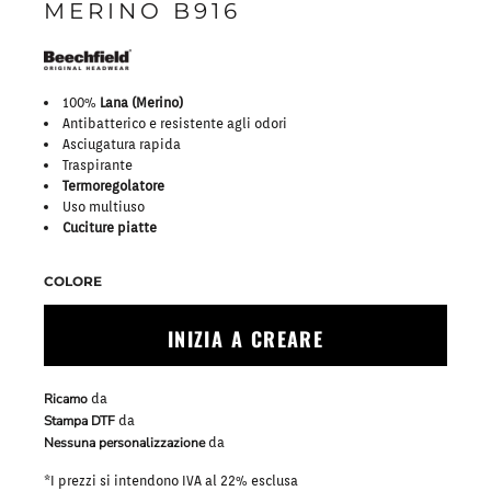
MERINO B916
100%
Lana (Merino)
Antibatterico e resistente agli odori
Asciugatura rapida
Traspirante
Termoregolatore
Uso multiuso
Cuciture piatte
COLORE
INIZIA A CREARE
Ricamo
da
Stampa DTF
da
Nessuna personalizzazione
da
*
I prezzi si intendono IVA al 22% esclusa